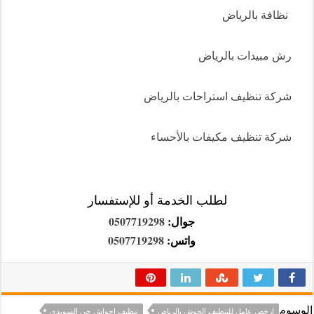
نظافة بالرياض
رش مبيدات بالرياض
شركة تنظيف استراحات بالرياض
شركة تنظيف مكيفات بالأحساء
لطلب الخدمة أو للإستفسار
جوال:
0507719298
واتس:
0507719298
الوسوم
ارخص عامل للتنظيف الحوش بالرياض
تنظيف احواش حي السويدي