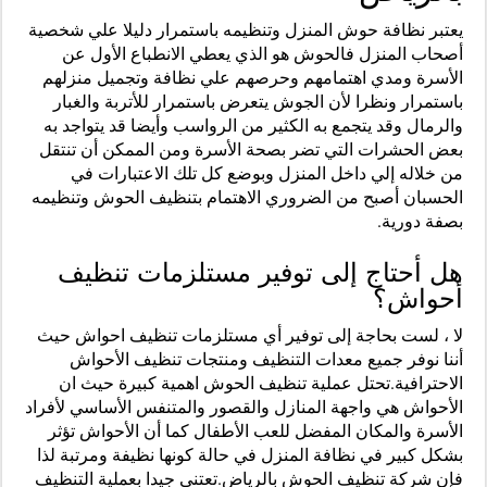
يعتبر نظافة حوش المنزل وتنظيمه باستمرار دليلا علي شخصية
أصحاب المنزل فالحوش هو الذي يعطي الانطباع الأول عن
الأسرة ومدي اهتمامهم وحرصهم علي نظافة وتجميل منزلهم
باستمرار ونظرا لأن الجوش يتعرض باستمرار للأتربة والغبار
والرمال وقد يتجمع به الكثير من الرواسب وأيضا قد يتواجد به
بعض الحشرات التي تضر بصحة الأسرة ومن الممكن أن تنتقل
من خلاله إلي داخل المنزل وبوضع كل تلك الاعتبارات في
الحسبان أصبح من الضروري الاهتمام بتنظيف الحوش وتنظيمه
بصفة دورية.
هل أحتاج إلى توفير مستلزمات تنظيف
أحواش؟
لا ، لست بحاجة إلى توفير أي مستلزمات تنظيف احواش حيث
أننا نوفر جميع معدات التنظيف ومنتجات تنظيف الأحواش
الاحترافية.
تحتل عملية تنظيف الحوش اهمية كبيرة حيث ان
الأحواش هي واجهة المنازل والقصور والمتنفس الأساسي لأفراد
الأسرة والمكان المفضل للعب الأطفال كما أن الأحواش تؤثر
بشكل كبير في نظافة المنزل في حالة كونها نظيفة ومرتبة لذا
فإن شركة تنظيف الحوش بالرياض.تعتني جيدا بعملية التنظيف