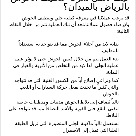
بالرياض بالميدان؟
قد يرغب عملائنا في معرفة كيفية جلي وتنظيف الحوش
ولإرضاء فضول عملائنا،تجد أن تلك العملية تتم من خلال النقاط
التالية:
بداية لابد من أخلاء الحوش مما قد يتواجد به استعداداً
للتنظيف.
بدء العمل يتم من خلال كنس الحوش حتى لا يؤثر على
عملية الجلي، لذا لابد من التخلص من الأتربة والغبار في
البداية.
كما ونراعي إصلاح أياً من الكسور الفنية التي قد تتواجد
والتي كثيراً ما تحدث بفعل حركة السيارات أو اللعب
بالحوش.
تالياً يُضاف إلى بلاط الحوش مذيبات ومنظفات خاصة
لتفتي البقع حتى القوية والأشد التصاقاً مما قد تتواجد على
البلاط.
نستعمل تالياً ماكينة الجلي المتطورة التي تزيل الطبقة
العليا التي تميل إلى الاصفرار