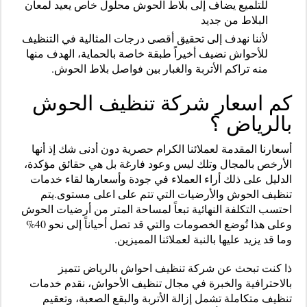
للتلميع يضاف إلى بلاط الحوش محلول خاص يعيد لمعان
البلاط من جديد
لأننا نهدف إلى تحقيق أقصى درجات المثالية في التنظيف
للأحواش نضيف أخيراً طبقة خاصة بالحماية، الهدف منها
منه تراكم الأتربة والغبار بين فواصل بلاط الحوش.
كم اسعار شركة تنظيف الحوش
بالرياض ؟
أسعارنا المقدمة لعملائنا الكرام حصرية دون أدنى شك إذ أنها
الأرخص بالمجال وتلك ليس وعود فارغة بل هي حقائق مؤكدة،
الدليل على ذلك أراء العملاء في جودة وأسعارها لقاء خدمات
تنظيف الحوش والأرضيات التي تتم على اعلى مستوى.
يتم
احتسب التكلفة النهائية تبعاً لمساحة المتر من أرضيات الحوش
وعلى هذا تُوضع الخصومات والتي قد تصل أحياناً إلى نحو 40%
وما قد يزيد عليها بالنبة لعملائنا المميزين.
ذا كنت تبحث عن شركة تنظيف احواش بالرياض تتميز
بالاحترافية والخبرة في مجال تنظيف الأحواش، نقدم خدمات
تنظيف متكاملة تشمل إزالة الأتربة والبقع الصعبة، وتعقيم