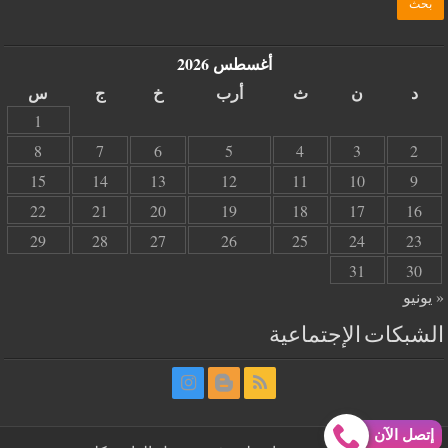
أغسطس 2026
د
ن
ث
أرب
خ
ج
س
1
8
7
6
5
4
3
2
15
14
13
12
11
10
9
22
21
20
19
18
17
16
29
28
27
26
25
24
23
31
30
« يونيو
الشبكات الإجتماعية
إتصل الآن