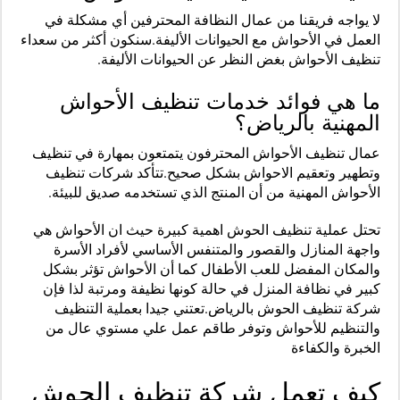
لا يواجه فريقنا من عمال النظافة المحترفين أي مشكلة في
العمل في الأحواش مع الحيوانات الأليفة.سنكون أكثر من سعداء
تنظيف الأحواش بغض النظر عن الحيوانات الأليفة.
ما هي فوائد خدمات تنظيف الأحواش
المهنية بالرياض؟
عمال تنظيف الأحواش المحترفون يتمتعون بمهارة في تنظيف
وتطهير وتعقيم الاحواش بشكل صحيح.
تتأكد شركات تنظيف
الأحواش المهنية من أن المنتج الذي تستخدمه صديق للبيئة.
تحتل عملية تنظيف الحوش اهمية كبيرة حيث ان الأحواش هي
واجهة المنازل والقصور والمتنفس الأساسي لأفراد الأسرة
والمكان المفضل للعب الأطفال كما أن الأحواش تؤثر بشكل
كبير في نظافة المنزل في حالة كونها نظيفة ومرتبة لذا فإن
شركة تنظيف الحوش بالرياض.تعتني جيدا بعملية التنظيف
والتنظيم للأحواش وتوفر طاقم عمل علي مستوي عال من
الخبرة والكفاءة
كيف تعمل شركة تنظيف الحوش