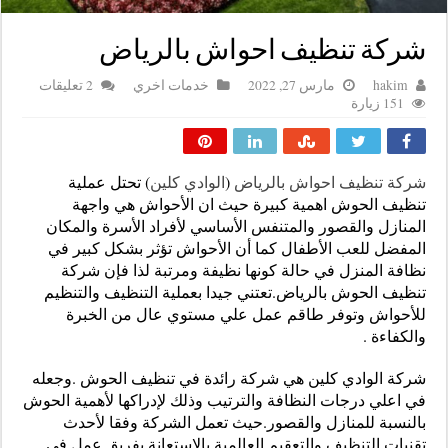
شركة تنظيف احواش بالرياض
hakim
مارس 27, 2022
خدمات اخري
2 تعليقات
151 زيارة
شركة تنظيف احواش بالرياض
(
الوادي كلين
) تحتل عملية
تنظيف الحوش اهمية كبيرة حيث ان الأحواش هي واجهة
المنازل والقصور والمتنفس الأساسي لأفراد الأسرة والمكان
المفضل للعب الأطفال كما أن الأحواش تؤثر بشكل كبير في
نظافة المنزل في حالة كونها نظيفة ومرتبة لذا فإن شركة
تنظيف الحوش بالرياض.تعتني جيدا بعملية التنظيف والتنظيم
للأحواش وتوفر طاقم عمل علي مستوي عال من الخبرة
والكفاءة .
شركة الوادي كلين هي شركة رائدة في تنظيف الحوش .وجعله
في اعلي درجات النظافة والترتيب وذلك لإدراكها لأهمية الحوش
بالنسبة للمنازل والقصور.حيث تعمل الشركة وفقا لأحدث
تقنيات التنظيف والتعقيم العالمية.بالاستعانة بفريق عمل في