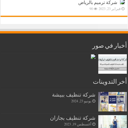
شركة ترميم بالرياض
فبراير 23, 2023
90
أخبار في صور
أخر التدوينات
شركة تنظيف ببيشة
يونيو 23, 2024
شركة تنظيف بجازان
أغسطس 19, 2023