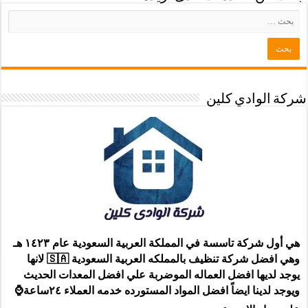
شركة الوادي كلين
هي أول شركة تاسسة في المملكة العربية السعودية عام ١٤٢٣ هـ
وهي افضل شركة تنظيف بالمملكه العربية السعودية 🇸🇦 لانها
يوجد لديها افضل العماله الموضربة علي افضل المعدات الحديث
ويوجد لدينا ايضاً افضل المواد المستورده خدمه العملاء ٢٤ساعة⌚