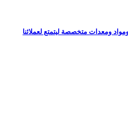
واد ومعدات متخصصة ليتمتع لعملائنا