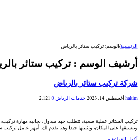
شركة تنظيف مكيفات بالأحساء
شركة مكافحة فئران بالاحساء
خدمات ابها
شركة تنظيف بابها
خدمات حائل
شركة تنظيف بحائل
الرئيسية
/
الوسم:
تركيب ستائر بالرياض
أرشيف الوسم :
تركيب ستائر بالر
شركة تركيب ستائر بالرياض
hakim
أغسطس 14, 2023
خدمات الرياض
0
2,121
تركيب الستائر عملية صعبة، تتطلب جهد مبذول، بجانبه مهارة تركيب،
وتنسيقها على المكان، وتثبيتها جيدا وهنا نقدم لك. أمهر عامل تركيب
أكمل القراءة »