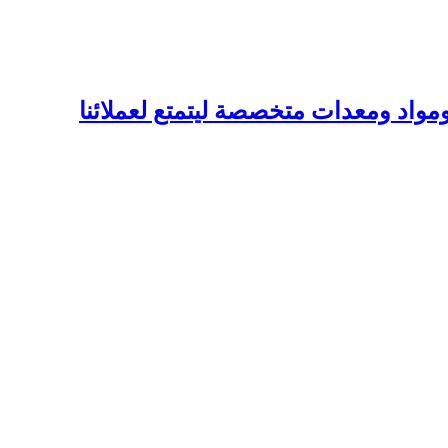
واد ومعدات متخصصة ليتمتع لعملائنا