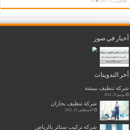
فبراير 23, 2023
91
أخبار في صور
أخر التدوينات
شركة تنظيف ببيشة
يونيو 23, 2024
شركة تنظيف بجازان
أغسطس 19, 2023
شركة تركيب ستائر بالرياض