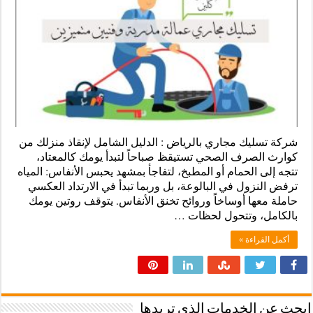
شركة تسليك مجاري بالرياض : الدليل الشامل لإنقاذ منزلك من
كوارث الصرف الصحي تستيقظ صباحاً لتبدأ يومك كالمعتاد،
تتجه إلى الحمام أو المطبخ، لتفاجأ بمشهد يحبس الأنفاس: المياه
ترفض النزول في البالوعة، بل وربما تبدأ في الارتداد العكسي
حاملة معها أوساخاً وروائح تخنق الأنفاس. يتوقف روتين يومك
بالكامل، وتتحول لحظات …
أكمل القراءة »
ابحث عن الخدمات الذى تريدها