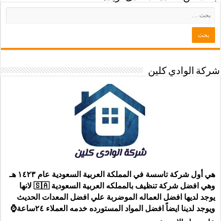
شركة الوادي كلين
هي أول شركة تاسسة في المملكة العربية السعودية عام ١٤٢٣ هـ
وهي افضل شركة تنظيف بالمملكه العربية السعودية 🇸🇦 لانها
يوجد لديها افضل العماله الموضربة علي افضل المعدات الحديث
ويوجد لدينا ايضاً افضل المواد المستورده خدمه العملاء ٢٤ساعة⌚