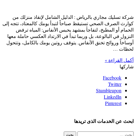
شركة تسليك مجاري بالرياض : الدليل الشامل لإنقاذ منزلك من
كوارث الصرف الصحي تستيقظ صباحاً لتبدأ يومك كالمعتاد، تتجه إلى
الحمام أو المطبخ، لتفاجأ بمشهد يحبس الأنفاس: المياه ترفض
النزول في البالوعة، بل وربما تبدأ في الارتداد العكسي حاملة معها
أوساخاً وروائح تخنق الأنفاس. يتوقف روتين يومك بالكامل، وتتحول
لحظات …
أكمل القراءة »
شاركها
Facebook
Twitter
Stumbleupon
LinkedIn
Pinterest
ابحث عن الخدمات الذى تريدها
البحث