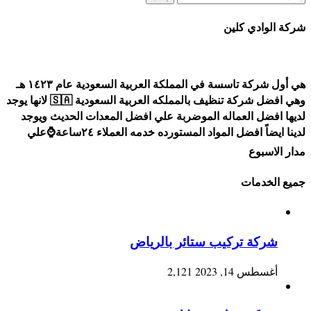
عن:
شركة الوادي كلين
هي أول شركة تاسسة في المملكة العربية السعودية عام ١٤٢٣ هـ
وهي افضل شركة تنظيف بالمملكه العربية السعودية 🇸🇦 لانها يوجد
لديها افضل العماله الموضربة علي افضل المعدات الحديث ويوجد
لدينا ايضاً افضل المواد المستورده خدمه العملاء ٢٤ساعة⌚علي
مدار الاسبوع
جميع الخدمات
شركة تركيب ستائر بالرياض
أغسطس 14, 2023
2,121