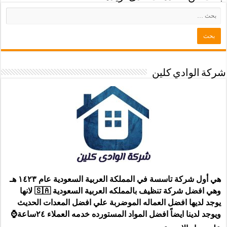
شركة الوادي كلين
هي أول شركة تاسسة في المملكة العربية السعودية عام ١٤٢٣ هـ
وهي افضل شركة تنظيف بالمملكه العربية السعودية 🇸🇦 لانها
يوجد لديها افضل العماله الموضربة علي افضل المعدات الحديث
ويوجد لدينا ايضاً افضل المواد المستورده خدمه العملاء ٢٤ساعة⌚