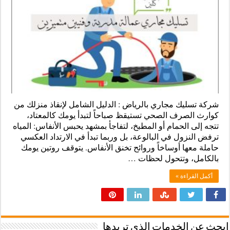
شركة تسليك مجاري بالرياض : الدليل الشامل لإنقاذ منزلك من
كوارث الصرف الصحي تستيقظ صباحاً لتبدأ يومك كالمعتاد،
تتجه إلى الحمام أو المطبخ، لتفاجأ بمشهد يحبس الأنفاس: المياه
ترفض النزول في البالوعة، بل وربما تبدأ في الارتداد العكسي
حاملة معها أوساخاً وروائح تخنق الأنفاس. يتوقف روتين يومك
بالكامل، وتتحول لحظات …
أكمل القراءة »
ابحث عن الخدمات الذى تريدها