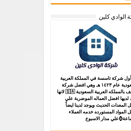
 الوادي كلين
ول شركة تاسسة في المملكة العربية
السعودية عام ١٤٢٣ هـ وهي افضل شركة
تنظيف بالمملكه العربية السعودية 🇸🇦 لانها
 لديها افضل العماله الموضربة علي
 المعدات الحديث ويوجد لدينا ايضاً
 المواد المستورده خدمه العملاء