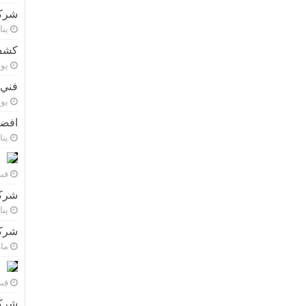
شركة
يناير 8
كشف 
يونيو 
فني 
يونيو 
افضل
يناير 9
فبراي
شركة
يناير 8
شركة
مارس 
فبراي
شركة