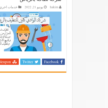
hakim
يونيو 21, 2022
خدمات اخري
leupon
Twitter
Facebook