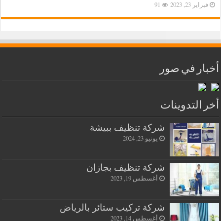
فبراير 23, 2023
91
أخبار في صور
أخر التدوينات
شركة تنظيف ببيشة
يونيو 23, 2024
شركة تنظيف بجازان
أغسطس 19, 2023
شركة تركيب ستائر بالرياض
أغسطس 14, 2023