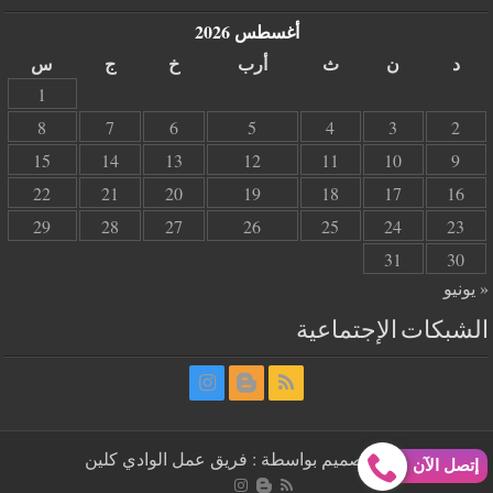
أغسطس 2026
د
ن
ث
أرب
خ
ج
س
1
8
7
6
5
4
3
2
15
14
13
12
11
10
9
22
21
20
19
18
17
16
29
28
27
26
25
24
23
31
30
« يونيو
الشبكات الإجتماعية
| تم التصميم بواسطة : فريق عمل الوادي كلين
إتصل الآن