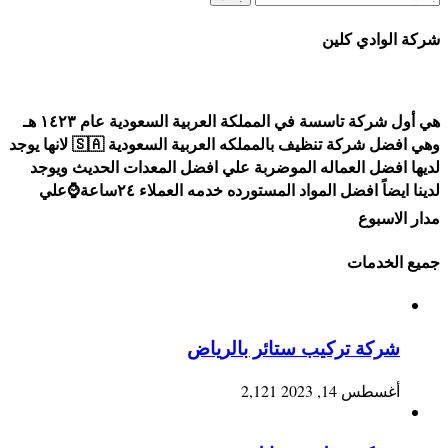
عن:
شركة الوادي كلين
هي أول شركة تاسسة في المملكة العربية السعودية عام ١٤٢٣ هـ
وهي افضل شركة تنظيف بالمملكه العربية السعودية 🇸🇦 لانها يوجد
لديها افضل العماله الموضربة علي افضل المعدات الحديث ويوجد
لدينا ايضاً افضل المواد المستورده خدمه العملاء ٢٤ساعة⌚علي
مدار الاسبوع
جميع الخدمات
شركة تركيب ستائر بالرياض
أغسطس 14, 2023
2,121