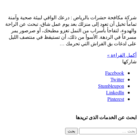
شركة مكافحة حشرات بالرياض : درعك الواقي لبيئة صحية وآمنة
تماماً تخيل أن تعود إلى منزلك بعد يوم عمل شاق، تبحث عن الراحة
والهدوء، لتفاجأ بأسراب من النمل تغزو مطبخك، أو صرصور يمر
مسرعاً في الردهة. الأسوأ من ذلك، أن تستيقظ في منتصف الليل
على لدغات بق الفراش التي تحرمك …
أكمل القراءة »
شاركها
Facebook
Twitter
Stumbleupon
LinkedIn
Pinterest
ابحث عن الخدمات الذى تريدها
البحث
عن: