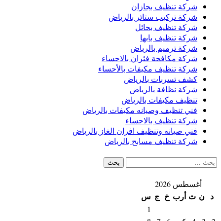
شركة تنظيف بجازان
شركة تركيب ستائر بالرياض
شركة تنظيف بحائل
شركة تنظيف بابها
شركة ترميم بالرياض
شركة مكافحة فئران بالاحساء
شركة تنظيف مكيفات بالأحساء
كشف تسربات بالرياض
شركة نظافة بالرياض
تنظيف مكيفات بالرياض
فني تنظيف وصيانه مكيفات بالرياض
شركة تنظيف بالاحساء
فني صيانه وتنظيف افران الغاز بالرياض
شركة تنظيف مسابح بالرياض
البحث
عن:
أغسطس 2026
د
ن
ث
أرب
خ
ج
س
1