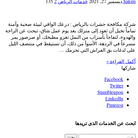
hakim
ديسمبر 27, 2021
خدمات الرياض
2
135
شركة مكافحة حشرات بالرياض : درعك الواقي لبيئة صحية وآمنة
تماماً تخيل أن تعود إلى منزلك بعد يوم عمل شاق، تبحث عن الراحة
والهدوء، لتفاجأ بأسراب من النمل تغزو مطبخك، أو صرصور يمر
مسرعاً في الردهة. الأسوأ من ذلك، أن تستيقظ في منتصف الليل
على لدغات بق الفراش التي تحرمك …
أكمل القراءة »
شاركها
Facebook
Twitter
Stumbleupon
LinkedIn
Pinterest
ابحث عن الخدمات الذى تريدها
البحث