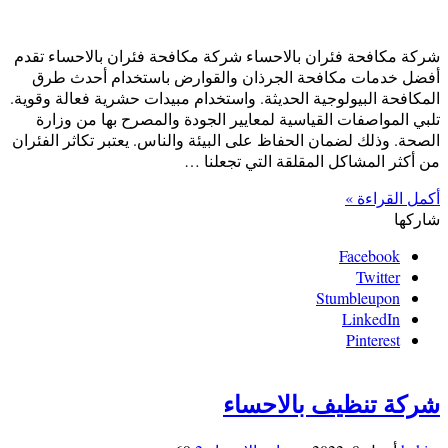
شركة مكافحة فئران بالاحساء شركة مكافحة فئران بالاحساء تقدم
أفضل خدمات مكافحة الجرذان والقوارض باستخدام أحدث طرق
المكافحة البيولوجية الحديثة. واستخدام مبيدات حشرية فعالة وقوية.
تلبي المواصفات القياسية لمعايير الجودة والمصرح بها من وزارة
الصحة. وذلك لضمان الحفاظ على البيئة والناس. يعتبر تكاثر الفئران
من أكثر المشاكل المقلقة التي تجعلنا …
أكمل القراءة »
شاركها
Facebook
Twitter
Stumbleupon
LinkedIn
Pinterest
شركة تنظيف بالاحساء