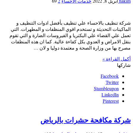
hakim
أبريل 8, 2022
خدمات الاحساء
2
69
شركة تنظيف بالاحساء علي تنظيف بأفضل ادوات التنظيف و
الماكينات التحديثة و تستخدم اقوي المنظفات و المطهرات. التي
تعمل علي القضاء علي البكتريا و الفيروسات الضارة و التي تقوم
بنقل الامراض و العدوي بكل كفاءة عالية. كما ان هذه المنظفات
مصرح بها من وزارة الصحة و معتمدة دوليا و لان …
أكمل القراءة »
شاركها
Facebook
Twitter
Stumbleupon
LinkedIn
Pinterest
شركة مكافحة حشرات بالرياض