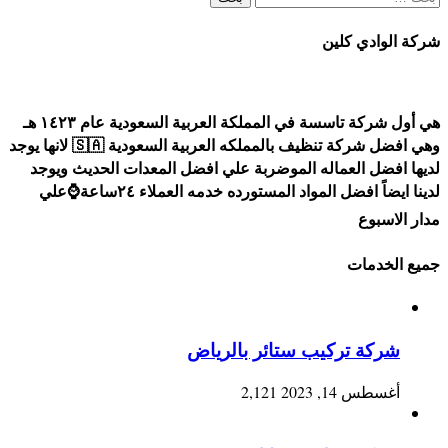
عن:
شركة الوادي كلين
هي أول شركة تاسسة في المملكة العربية السعودية عام ١٤٢٣ هـ
وهي افضل شركة تنظيف بالمملكه العربية السعودية 🇸🇦 لانها يوجد
لديها افضل العماله الموضربة علي افضل المعدات الحديث ويوجد
لدينا ايضاً افضل المواد المستورده خدمه العملاء ٢٤ساعة⌚علي
مدار الاسبوع
جميع الخدمات
شركة تركيب ستائر بالرياض
أغسطس 14, 2023
2,121