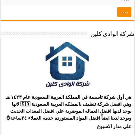
شركة الوادي كلين
هي أول شركة تاسسة في المملكة العربية السعودية عام ١٤٢٣ هـ
وهي افضل شركة تنظيف بالمملكه العربية السعودية 🇸🇦 لانها
يوجد لديها افضل العماله الموضربة علي افضل المعدات الحديث
ويوجد لدينا ايضاً افضل المواد المستورده خدمه العملاء ٢٤ساعة⌚
علي مدار الاسبوع