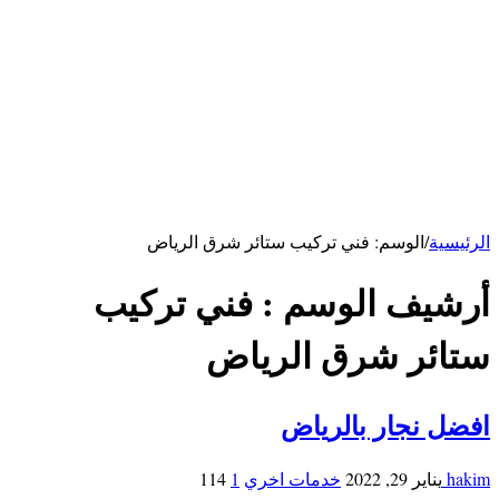
كهربائي بالرياض
سباك بالرياض
خدمات الاحساء
شركة تنظيف بالاحساء
شركة تنظيف مكيفات بالأحساء
شركة مكافحة فئران بالاحساء
خدمات ابها
شركة تنظيف بابها
خدمات حائل
شركة تنظيف بحائل
الرئيسية
/
الوسم:
فني تركيب ستائر شرق الرياض
أرشيف الوسم :
فني تركيب
ستائر شرق الرياض
افضل نجار بالرياض
hakim
يناير 29, 2022
خدمات اخري
1
114