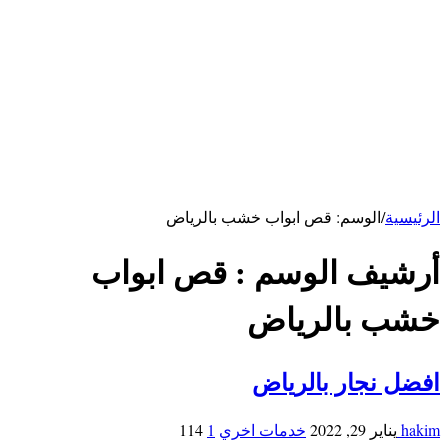
كهربائي بالرياض
سباك بالرياض
خدمات الاحساء
شركة تنظيف بالاحساء
شركة تنظيف مكيفات بالأحساء
شركة مكافحة فئران بالاحساء
خدمات ابها
شركة تنظيف بابها
خدمات حائل
شركة تنظيف بحائل
الرئيسية
/
الوسم:
قص ابواب خشب بالرياض
أرشيف الوسم :
قص ابواب
خشب بالرياض
افضل نجار بالرياض
hakim
يناير 29, 2022
خدمات اخري
1
114