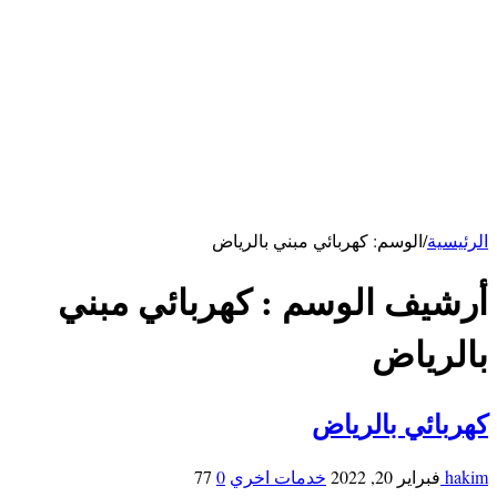
كهربائي بالرياض
سباك بالرياض
خدمات الاحساء
شركة تنظيف بالاحساء
شركة تنظيف مكيفات بالأحساء
شركة مكافحة فئران بالاحساء
خدمات ابها
شركة تنظيف بابها
خدمات حائل
شركة تنظيف بحائل
الرئيسية
/
الوسم:
كهربائي مبني بالرياض
أرشيف الوسم :
كهربائي مبني
بالرياض
كهربائي بالرياض
hakim
فبراير 20, 2022
خدمات اخري
0
77