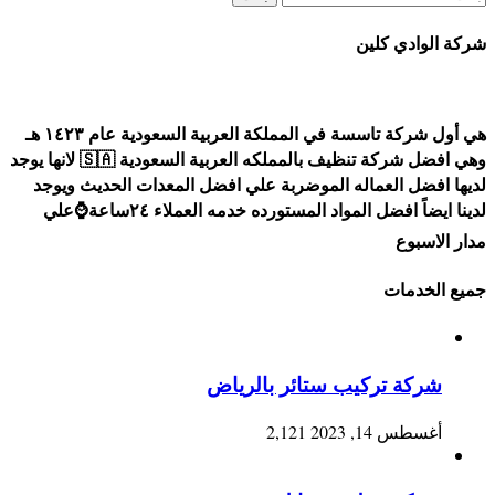
عن:
شركة الوادي كلين
هي أول شركة تاسسة في المملكة العربية السعودية عام ١٤٢٣ هـ
وهي افضل شركة تنظيف بالمملكه العربية السعودية 🇸🇦 لانها يوجد
لديها افضل العماله الموضربة علي افضل المعدات الحديث ويوجد
لدينا ايضاً افضل المواد المستورده خدمه العملاء ٢٤ساعة⌚علي
مدار الاسبوع
جميع الخدمات
شركة تركيب ستائر بالرياض
أغسطس 14, 2023
2,121