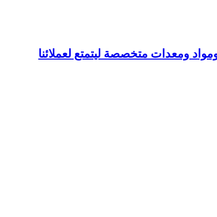
واد ومعدات متخصصة ليتمتع لعملائنا