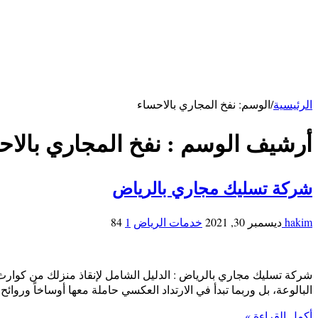
شركة تنظيف مكيفات بالأحساء
شركة مكافحة فئران بالاحساء
خدمات ابها
شركة تنظيف بابها
خدمات حائل
شركة تنظيف بحائل
الرئيسية
/
الوسم:
نفخ المجاري بالاحساء
أرشيف الوسم :
نفخ المجاري بالاح
شركة تسليك مجاري بالرياض
hakim
ديسمبر 30, 2021
خدمات الرياض
1
84
شركة تسليك مجاري بالرياض : الدليل الشامل لإنقاذ منزلك من كوارث 
البالوعة، بل وربما تبدأ في الارتداد العكسي حاملة معها أوساخاً ورو
أكمل القراءة »