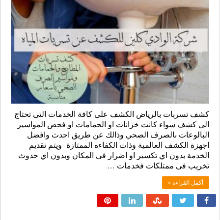
كشف تسربات بالرياض الكشف على كافة الخدمات التى تحتاج
الى كشف سواء كانت خزانات او الحمامات او فحص المواسير
البالوعات ىالصرف الصحي وذالك عن طريق احدث وافضل
اجهزة الكشف العالمية وذات الكفاءه الممتازة ويتم تقديم
الخدمة بدون اي تكسير او اضرار فى المكان وبدون اي حدوث
تخريب فى ممتلكات فخدمات …
أكمل القراءة »