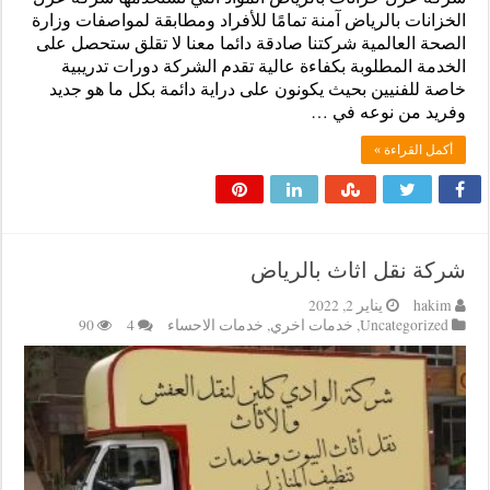
الخزانات بالرياض آمنة تمامًا للأفراد ومطابقة لمواصفات وزارة
الصحة العالمية شركتنا صادقة دائما معنا لا تقلق ستحصل على
الخدمة المطلوبة بكفاءة عالية تقدم الشركة دورات تدريبية
خاصة للفنيين بحيث يكونون على دراية دائمة بكل ما هو جديد
وفريد ​​من نوعه في …
أكمل القراءة »
شركة نقل اثاث بالرياض
hakim
يناير 2, 2022
Uncategorized
,
خدمات اخري
,
خدمات الاحساء
4
90