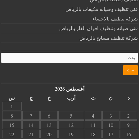
فني تنظيف وصيانه مكيفات بالرياض
شركة تنظيف بالاحساء
فني صيانه وتنظيف افران الغاز بالرياض
شركة تنظيف مسابح بالرياض
أغسطس 2026
د
ن
ث
أرب
خ
ج
س
1
8
7
6
5
4
3
2
15
14
13
12
11
10
9
22
21
20
19
18
17
16