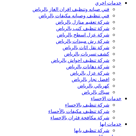
خدمات اخري
فني صيانه وتنظيف افران الغاز بالرياض
فني تنظيف وصيانه مكيفات بالرياض
شركة تعقيم منازل بالرياض
شركة تنظيف كنب بالرياض
شركة عزل اسطح بالرياض
شركة رش مبيدات بالرياض
شركة نقل اثاث بالرياض
كشف تسربات بالرياض
شركة تنظيف احواش بالرياض
شركة دهانات بالرياض
شركة عزل بالرياض
افضل نجار بالرياض
كهربائي بالرياض
سباك بالرياض
خدمات الاحساء
شركة تنظيف بالاحساء
شركة تنظيف مكيفات بالأحساء
شركة مكافحة فئران بالاحساء
خدمات ابها
شركة تنظيف بابها