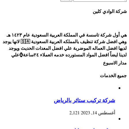
عن:
شركة الوادي كلين
هي أول شركة تاسسة في المملكة العربية السعودية عام ١٤٢٣ هـ
وهي افضل شركة تنظيف بالمملكه العربية السعودية 🇸🇦 لانها يوجد
لديها افضل العماله الموضربة علي افضل المعدات الحديث ويوجد
لدينا ايضاً افضل المواد المستورده خدمه العملاء ٢٤ساعة⌚علي
مدار الاسبوع
جميع الخدمات
شركة تركيب ستائر بالرياض
أغسطس 14, 2023
2,121