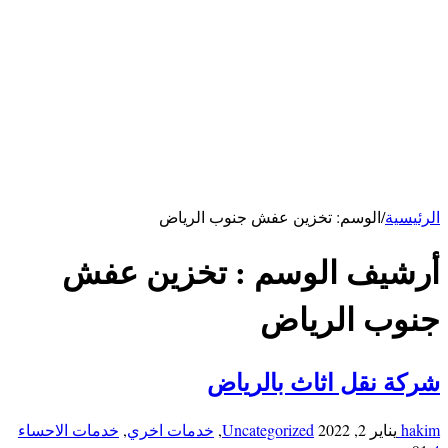
كهربائي بالرياض
سباك بالرياض
خدمات الاحساء
شركة تنظيف بالاحساء
شركة تنظيف مكيفات بالأحساء
شركة مكافحة فئران بالاحساء
خدمات ابها
شركة تنظيف بابها
خدمات حائل
شركة تنظيف بحائل
الرئيسية
/
الوسم:
تخزين عفش جنوب الرياض
أرشيف الوسم :
تخزين عفش
جنوب الرياض
شركة نقل اثاث بالرياض
hakim
يناير 2, 2022
Uncategorized
,
خدمات اخري
,
خدمات الاحساء