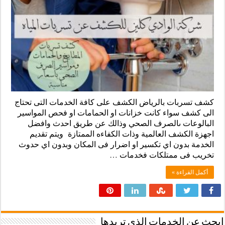
كشف تسربات بالرياض الكشف على كافة الخدمات التى تحتاج
الى كشف سواء كانت خزانات او الحمامات او فحص المواسير
البالوعات ىالصرف الصحي وذالك عن طريق احدث وافضل
اجهزة الكشف العالمية وذات الكفاءه الممتازة ويتم تقديم
الخدمة بدون اي تكسير او اضرار فى المكان وبدون اي حدوث
تخريب فى ممتلكات فخدمات …
أكمل القراءة »
ابحث عن الخدمات الذى تريدها