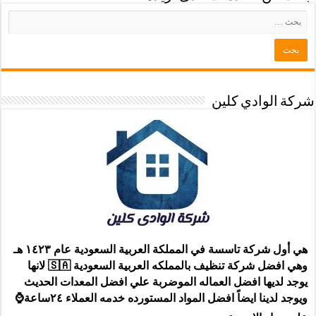
شركة الوادي كلين
هي أول شركة تاسسة في المملكة العربية السعودية عام ١٤٢٣ هـ
وهي افضل شركة تنظيف بالمملكه العربية السعودية 🇸🇦 لانها
يوجد لديها افضل العماله الموضربة علي افضل المعدات الحديث
ويوجد لدينا ايضاً افضل المواد المستورده خدمه العملاء ٢٤ساعة⌚