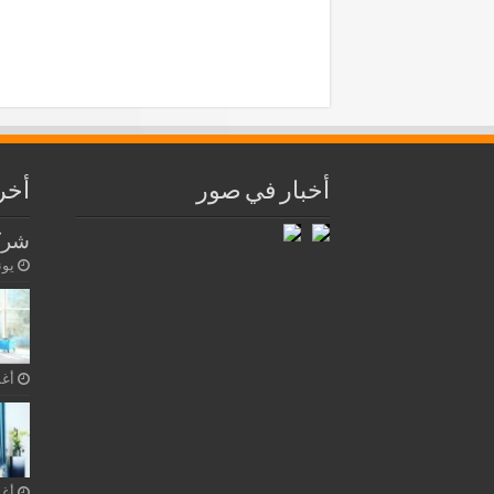
أخبار في صور
أخر
شرك
يونيو 3
أغسط
أغسط