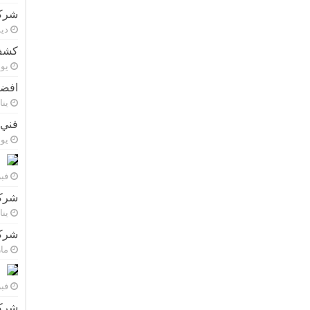
شركة
ديسم
كشف 
يونيو 
افضل
يناير 9
فني 
يونيو 
فبراي
شركة
يناير 8
شركة
مارس 
فبراي
شركة