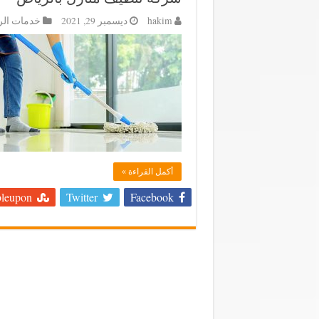
hakim
ديسمبر 29, 2021
خدمات ال
أكمل القراءة »
leupon
Twitter
Facebook