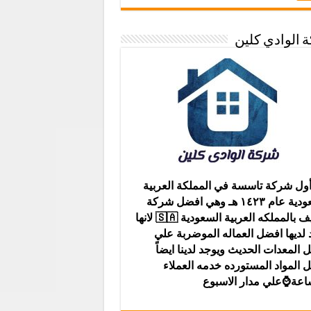
 الوادي كلين
ول شركة تاسسة في المملكة العربية
السعودية عام ١٤٢٣ هـ وهي افضل شركة
تنظيف بالمملكه العربية السعودية 🇸🇦 لانها
 لديها افضل العماله الموضربة علي
 المعدات الحديث ويوجد لدينا ايضاً
 المواد المستورده خدمه العملاء