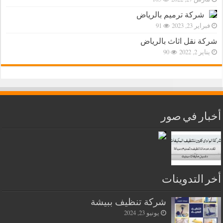
شركة ترميم بالرياض
فبراير 23, 2023
91
شركة نقل اثاث بالرياض
يناير 2, 2022
90
أخبار في صور
أخر التدوينات
شركة تنظيف ببيشة
يونيو 23, 2024