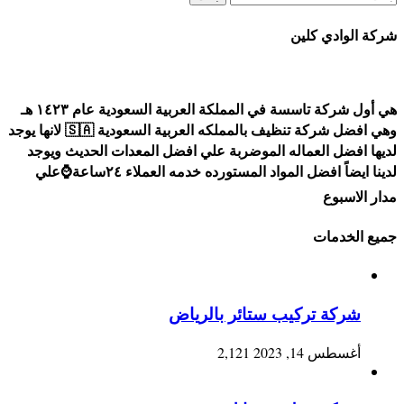
عن:
شركة الوادي كلين
هي أول شركة تاسسة في المملكة العربية السعودية عام ١٤٢٣ هـ
وهي افضل شركة تنظيف بالمملكه العربية السعودية 🇸🇦 لانها يوجد
لديها افضل العماله الموضربة علي افضل المعدات الحديث ويوجد
لدينا ايضاً افضل المواد المستورده خدمه العملاء ٢٤ساعة⌚علي
مدار الاسبوع
جميع الخدمات
شركة تركيب ستائر بالرياض
أغسطس 14, 2023
2,121