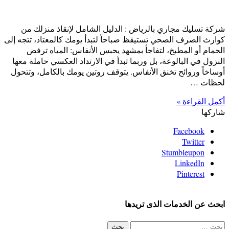
شركة تسليك مجاري بالرياض : الدليل الشامل لإنقاذ منزلك من
كوارث الصرف الصحي تستيقظ صباحاً لتبدأ يومك كالمعتاد، تتجه إلى
الحمام أو المطبخ، لتفاجأ بمشهد يحبس الأنفاس: المياه ترفض
النزول في البالوعة، بل وربما تبدأ في الارتداد العكسي حاملة معها
أوساخاً وروائح تخنق الأنفاس. يتوقف روتين يومك بالكامل، وتتحول
لحظات …
أكمل القراءة »
شاركها
Facebook
Twitter
Stumbleupon
LinkedIn
Pinterest
ابحث عن الخدمات الذى تريدها
البحث